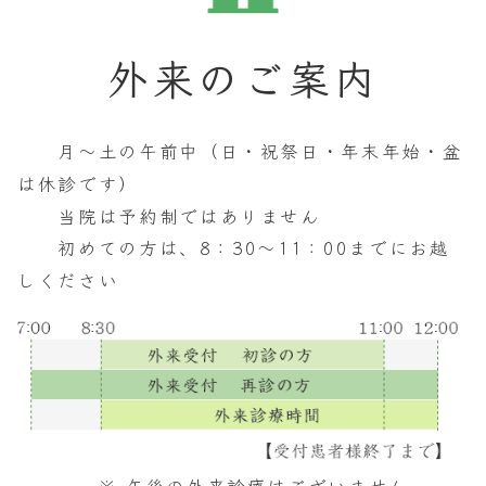
外来のご案内
月～土の午前中
（日・祝祭日・年末年始・盆
は休診
です
）
当院は予
約制ではありません
初めての方は、8：30～11：00までに
お越
しください