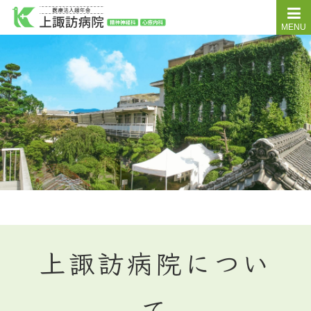
MENU
上諏訪病院につい
て