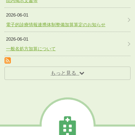
院内掲示文書等
2026-06-01
電子的診療情報連携体制整備加算算定のお知らせ
2026-06-01
一般名処方加算について
RSS(別ウィンドウで開きます)
もっと見る