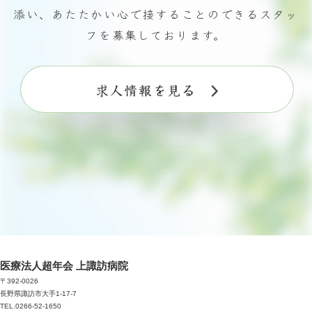
添い、あたたかい心で接することのできるスタッ
フを募集しております。
医療法人超年会 上諏訪病院
〒392-0026
長野県諏訪市大手1-17-7
TEL.0266-52-1650